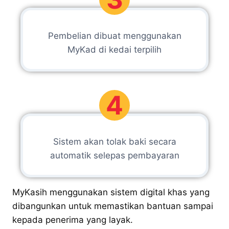
Pembelian dibuat menggunakan
MyKad di kedai terpilih
4
Sistem akan tolak baki secara
automatik selepas pembayaran
MyKasih menggunakan sistem digital khas yang
dibangunkan untuk memastikan bantuan sampai
kepada penerima yang layak.