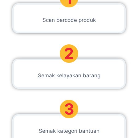
Scan barcode produk
2
Semak kelayakan barang
3
Semak kategori bantuan