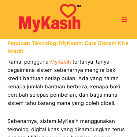
Skip
to
content
Panduan Teknologi MyKasih: Cara Sistem Kira
Kredit
Ramai pengguna
MyKasih
tertanya-tanya
bagaimana sistem sebenarnya mengira baki
kredit bantuan setiap bulan. Ada yang hairan
kenapa jumlah bantuan berbeza, kenapa baki
berubah selepas pembelian, dan bagaimana
sistem tahu barang mana yang boleh dibeli.
Sebenarnya, sistem MyKasih menggunakan
teknologi digital khas yang disambungkan terus