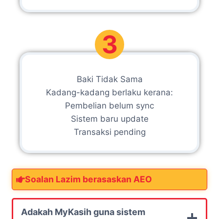
3
Baki Tidak Sama
Kadang-kadang berlaku kerana:
Pembelian belum sync
Sistem baru update
Transaksi pending
Soalan Lazim berasaskan AEO
Adakah MyKasih guna sistem