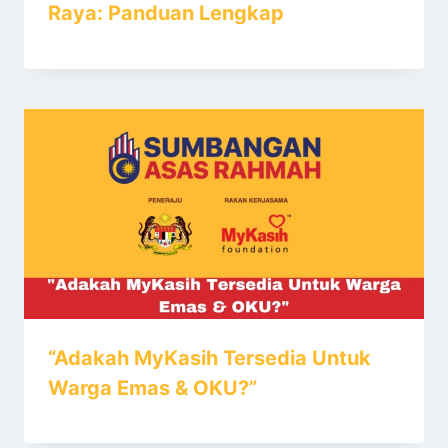
Raya: Panduan Lengkap
“Adakah MyKasih Tersedia Untuk
Warga Emas & OKU?”