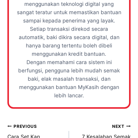
menggunakan teknologi digital yang
sangat teratur untuk memastikan bantuan
sampai kepada penerima yang layak.
Setiap transaksi direkod secara
automatik, baki dikira secara digital, dan
hanya barang tertentu boleh dibeli
menggunakan kredit bantuan.
Dengan memahami cara sistem ini
berfungsi, pengguna lebih mudah semak
baki, elak masalah transaksi, dan
menggunakan bantuan MyKasih dengan
lebih lancar.
Post
PREVIOUS
NEXT
Cara Set Kan
7 Kesalahan Semak