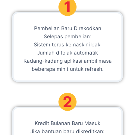
1
Pembelian Baru Direkodkan
Selepas pembelian:
Sistem terus kemaskini baki
Jumlah ditolak automatik
Kadang-kadang aplikasi ambil masa
beberapa minit untuk refresh.
2
Kredit Bulanan Baru Masuk
Jika bantuan baru dikreditkan: