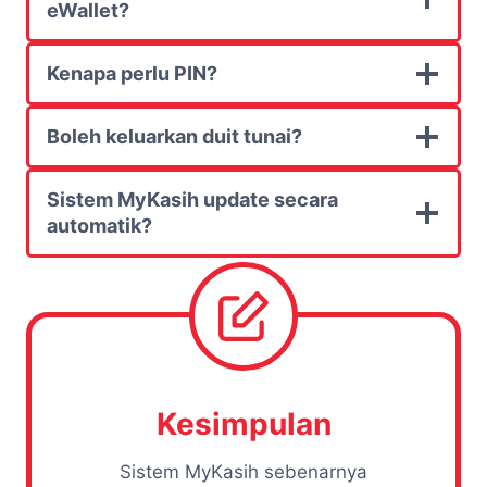
eWallet?
Kenapa perlu PIN?
Boleh keluarkan duit tunai?
Sistem MyKasih update secara
automatik?
Kesimpulan
Sistem MyKasih sebenarnya