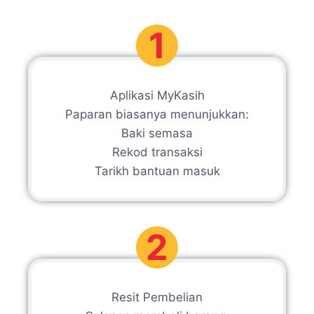
1
Aplikasi MyKasih
Paparan biasanya menunjukkan:
Baki semasa
Rekod transaksi
Tarikh bantuan masuk
2
Resit Pembelian