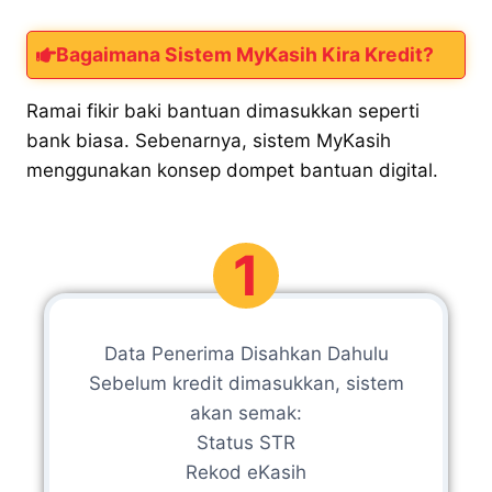
Bagaimana Sistem MyKasih Kira Kredit?
Ramai fikir baki bantuan dimasukkan seperti
bank biasa. Sebenarnya, sistem MyKasih
menggunakan konsep dompet bantuan digital.
1
Data Penerima Disahkan Dahulu
Sebelum kredit dimasukkan, sistem
akan semak:
Status STR
Rekod eKasih