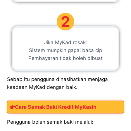
2
Jika MyKad rosak:
Sistem mungkin gagal baca cip
Pembayaran tidak boleh dibuat
Sebab itu pengguna dinasihatkan menjaga
keadaan MyKad dengan baik.
Cara Semak Baki Kredit MyKasih
Pengguna boleh semak baki melalui: