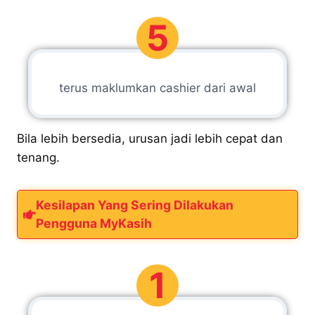
5
terus maklumkan cashier dari awal
Bila lebih bersedia, urusan jadi lebih cepat dan
tenang.
Kesilapan Yang Sering Dilakukan
Pengguna MyKasih
1