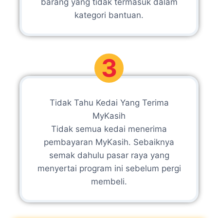
barang yang tidak termasuk dalam
kategori bantuan.
3
Tidak Tahu Kedai Yang Terima
MyKasih
Tidak semua kedai menerima
pembayaran MyKasih. Sebaiknya
semak dahulu pasar raya yang
menyertai program ini sebelum pergi
membeli.