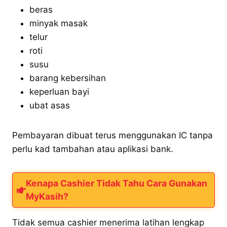
beras
minyak masak
telur
roti
susu
barang kebersihan
keperluan bayi
ubat asas
Pembayaran dibuat terus menggunakan IC tanpa
perlu kad tambahan atau aplikasi bank.
Kenapa Cashier Tidak Tahu Cara Gunakan
MyKasih?
Tidak semua cashier menerima latihan lengkap