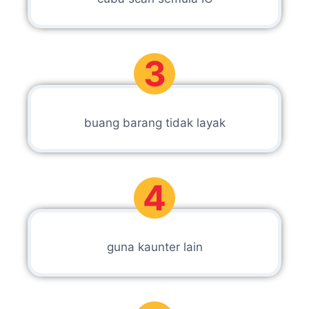
3
buang barang tidak layak
4
guna kaunter lain