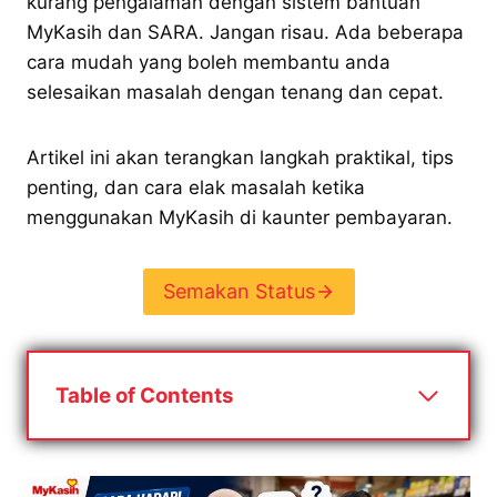
kurang pengalaman dengan sistem bantuan
MyKasih dan SARA. Jangan risau. Ada beberapa
cara mudah yang boleh membantu anda
selesaikan masalah dengan tenang dan cepat.
Artikel ini akan terangkan langkah praktikal, tips
penting, dan cara elak masalah ketika
menggunakan MyKasih di kaunter pembayaran.
Semakan Status
Table of Contents