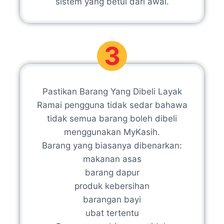
sistem yang betul dari awal.
3
Pastikan Barang Yang Dibeli Layak
Ramai pengguna tidak sedar bahawa
tidak semua barang boleh dibeli
menggunakan MyKasih.
Barang yang biasanya dibenarkan:
makanan asas
barang dapur
produk kebersihan
barangan bayi
ubat tertentu