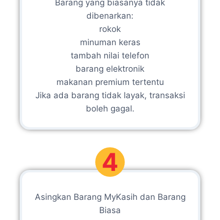
Barang yang biasanya tidak
dibenarkan:
rokok
minuman keras
tambah nilai telefon
barang elektronik
makanan premium tertentu
Jika ada barang tidak layak, transaksi
boleh gagal.
4
Asingkan Barang MyKasih dan Barang
Biasa