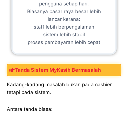
pengguna setiap hari.
Biasanya pasar raya besar lebih
lancar kerana:
staff lebih berpengalaman
sistem lebih stabil
proses pembayaran lebih cepat
Tanda Sistem MyKasih Bermasalah
Kadang-kadang masalah bukan pada cashier
tetapi pada sistem.
Antara tanda biasa: