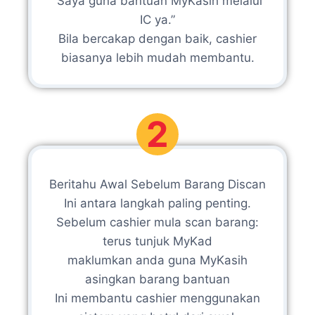
“Saya guna bantuan MyKasih melalui
IC ya.”
Bila bercakap dengan baik, cashier
biasanya lebih mudah membantu.
2
Beritahu Awal Sebelum Barang Discan
Ini antara langkah paling penting.
Sebelum cashier mula scan barang:
terus tunjuk MyKad
maklumkan anda guna MyKasih
asingkan barang bantuan
Ini membantu cashier menggunakan