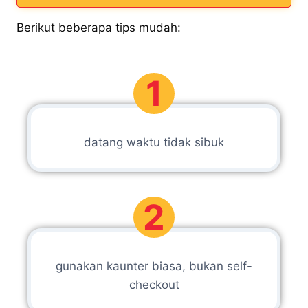
Berikut beberapa tips mudah:
1
datang waktu tidak sibuk
2
gunakan kaunter biasa, bukan self-
checkout