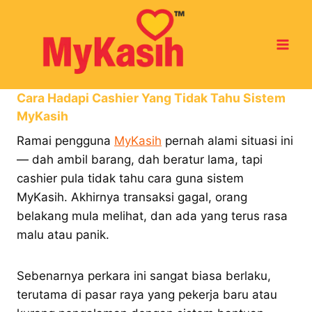
Skip
to
content
Cara Hadapi Cashier Yang Tidak Tahu Sistem
MyKasih
Ramai pengguna
MyKasih
pernah alami situasi ini
— dah ambil barang, dah beratur lama, tapi
cashier pula tidak tahu cara guna sistem
MyKasih. Akhirnya transaksi gagal, orang
belakang mula melihat, dan ada yang terus rasa
malu atau panik.
Sebenarnya perkara ini sangat biasa berlaku,
terutama di pasar raya yang pekerja baru atau